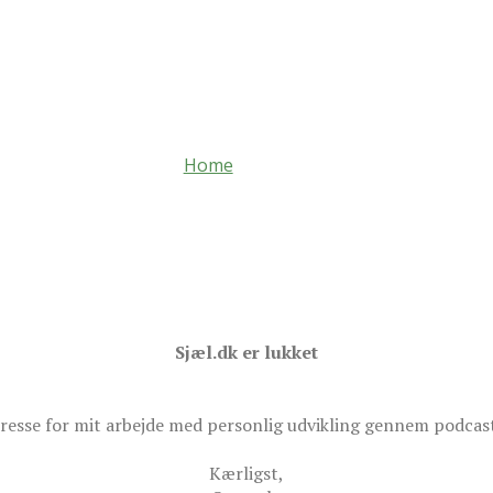
Home
Sjæl.dk er lukket
nteresse for mit arbejde med personlig udvikling gennem podcas
Kærligst,